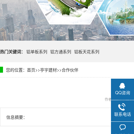
热门关键词：
铝单板系列
铝方通系列
铝板天花系列
您的位置：
首页
>>
亭宇建材
>>
合作伙伴
合
QQ咨询
作者：
时间：201
联系电话
信息摘要：