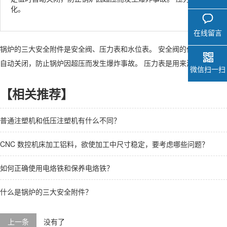
化。
在线留言
锅炉的三大安全附件是安全阀、压力表和水位表。 安全阀的作用是当锅
自动关闭，防止锅炉因超压而发生爆炸事故。 压力表是用来测量锅炉内
微信扫一扫
【相关推荐】
普通注塑机和低压注塑机有什么不同？
CNC 数控机床加工铝料，欲使加工中尺寸稳定，要考虑哪些问题？
如何正确使用电烙铁和保养电烙铁？
什么是锅炉的三大安全附件？
上一条
没有了