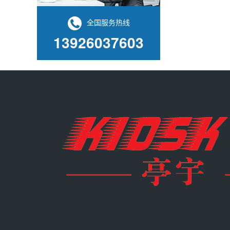
全国服务热线
13926037603