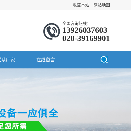
收藏本站
网站地图
全国咨询热线：
13926037603
020-39169901
联系厂家
在线留言