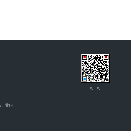
扫一扫
锋工业园