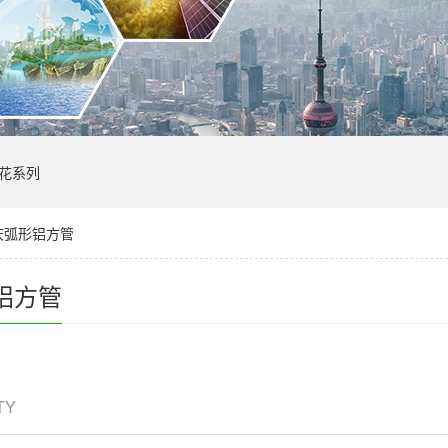
花系列
庆弧形铝方管
铝方管
ITY