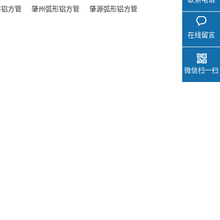
形铝方管
肇州弧形铝方管
肇源弧形铝方管
在线留言
微信扫一扫