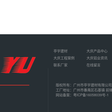
亭宇建材
大庆产品中心
大庆工程案例
大庆铝业资讯
联系厂家
在线留言
版权所有：广州市亭宇建材有限公司
工厂地址：广州市番禺区石基镇 前
网站备案：
粤ICP备16058039号-1