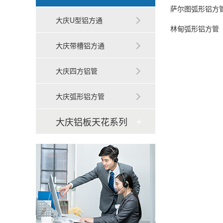
萨尔图弧形铝方
大庆U型铝方通
林甸弧形铝方管
大庆带槽铝方通
大庆四方铝管
大庆弧形铝方管
大庆铝板天花系列