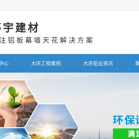
亭宇建材
注铝板幕墙天花解决方案
中心
大庆工程案例
大庆铝业资讯