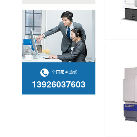
全国服务热线
13926037603