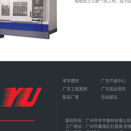
械版图上占据一席之地，成为
亭宇建材
广东产品中心
广东工程案例
广东铝业资讯
联系厂家
在线留言
版权所有：广州市亭宇建材有限公司
工厂地址：广州市番禺区石基镇 前