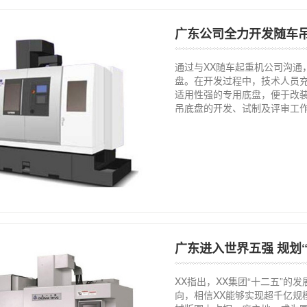
广东公司全力开发随车
通过与XX随车起重机公司沟通，
盘。在开发过程中，技术人员
适用性强的专用底盘，便于改装
吊底盘的开发、试制及评审工作，
广东进入世界五强 规划
XX指出，XX集团“十二五”
向，相信XX能够实现超千亿规