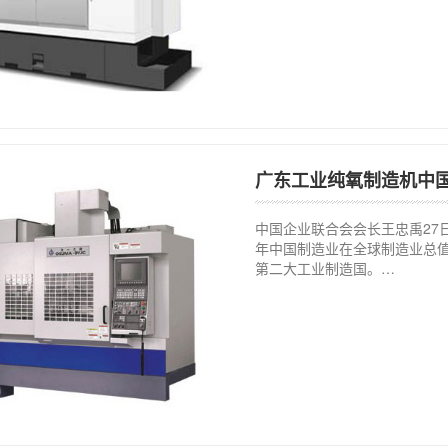
广东工业纯氧制造机中
中国企业联合会会长王忠禹27日
年中国制造业在全球制造业总值
第二大工业制造国。…