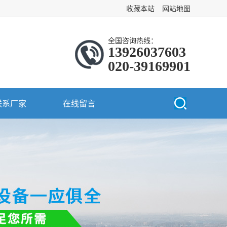
收藏本站
网站地图
全国咨询热线：
13926037603
020-39169901
联系厂家
在线留言