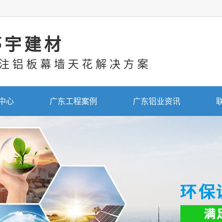
亭宇建材
注铝板幕墙天花解决方案
中心
广东工程案例
广东铝业资讯