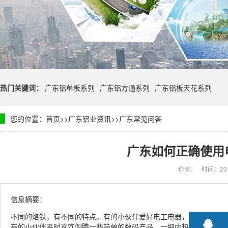
热门关键词：
广东铝单板系列
广东铝方通系列
广东铝板天花系列
您的位置：
首页
>>
广东铝业资讯
>>
广东常见问答
广东如何正确使用
作者：
时间：201
信息摘要：
不同的烙铁，有不同的特点。有的小伙伴爱好电工电器，那一把顺手
有的小伙伴平时喜欢倒腾一些简单的数码产品，一把内热式电烙铁（