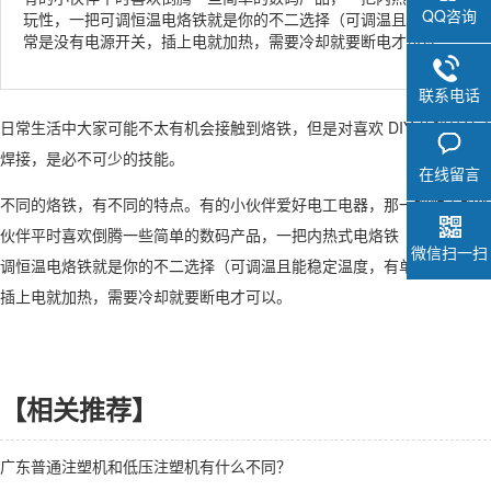
QQ咨询
玩性，一把可调恒温电烙铁就是你的不二选择（可调温且能稳定温度
常是没有电源开关，插上电就加热，需要冷却就要断电才可以。
联系电话
日常生活中大家可能不太有机会接触到烙铁，但是对喜欢 DIY 的科技达
焊接，是必不可少的技能。
在线留言
不同的烙铁，有不同的特点。有的小伙伴爱好电工电器，那一把顺手的外
伙伴平时喜欢倒腾一些简单的数码产品，一把内热式电烙铁（功率小，升
微信扫一扫
调恒温电烙铁就是你的不二选择（可调温且能稳定温度，有单手柄调温型
插上电就加热，需要冷却就要断电才可以。
【相关推荐】
广东普通注塑机和低压注塑机有什么不同？