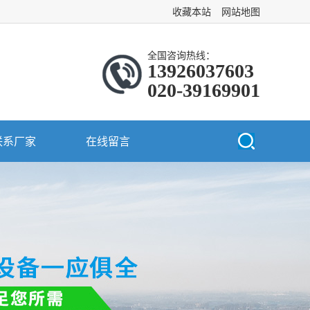
收藏本站
网站地图
全国咨询热线：
13926037603
020-39169901
联系厂家
在线留言