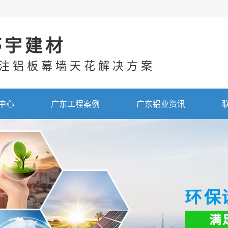
亭宇建材
注铝板幕墙天花解决方案
中心
广东工程案例
广东铝业资讯